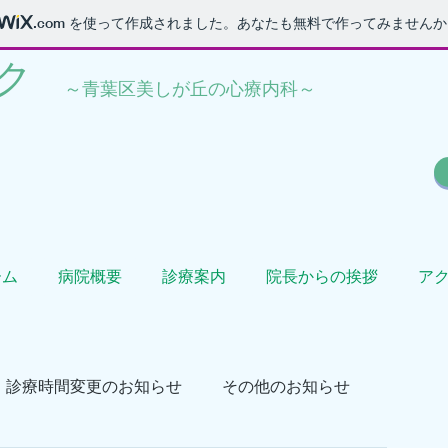
.com
を使って作成されました。あなたも無料で作ってみませんか
​
​～青葉区美しが丘の心療内科～
ーム
病院概要
診療案内
院長からの挨拶
ア
診療時間変更のお知らせ
その他のお知らせ