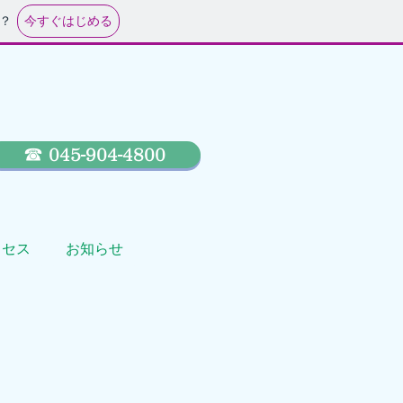
今すぐはじめる
？
☎ 045-904-4800
クセス
お知らせ