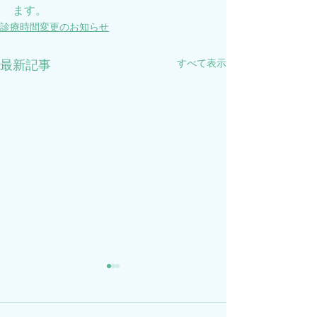
ます。
診療時間変更のお知らせ
すべて表示
最新記事
10月の診療時間変更のお
診療時間変更の
知らせ
2025年3月28日(