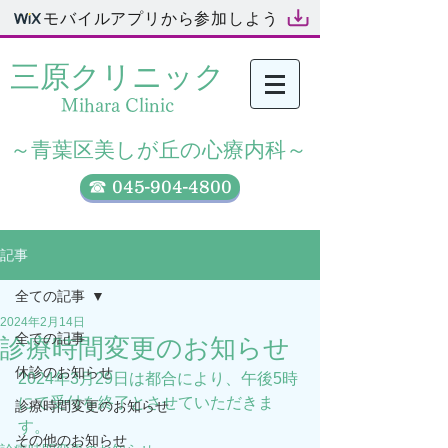
モバイルアプリから参加しよう
三原クリニック​
Mihara Clinic
​～青葉区美しが丘の心療内科～
☎ 045-904-4800
記事
全ての記事
2024年2月14日
全ての記事
診療時間変更のお知らせ
休診のお知らせ
2024年3月29日は都合により、午後5時
にて受付を終了とさせていただきま
診療時間変更のお知らせ
す。
その他のお知らせ