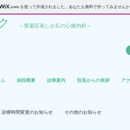
.com
を使って作成されました。あなたも無料で作ってみませんか
​
​～青葉区美しが丘の心療内科～
ーム
病院概要
診療案内
院長からの挨拶
ア
診療時間変更のお知らせ
その他のお知らせ