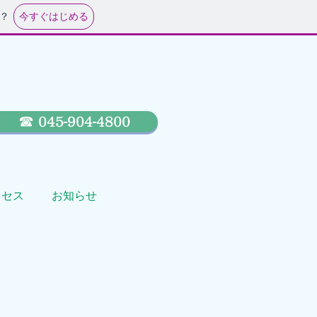
今すぐはじめる
？
☎ 045-904-4800
クセス
お知らせ