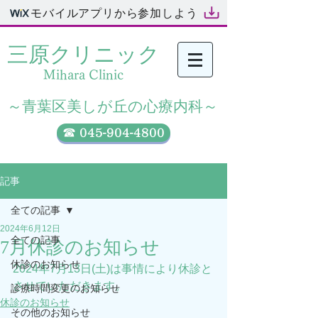
モバイルアプリから参加しよう
三原クリニック​
Mihara Clinic
​～青葉区美しが丘の心療内科～
☎ 045-904-4800
記事
全ての記事
2024年6月12日
全ての記事
7月休診のお知らせ
休診のお知らせ
2024年7月13日(土)は事情により休診と
させていただきます。
診療時間変更のお知らせ
休診のお知らせ
その他のお知らせ