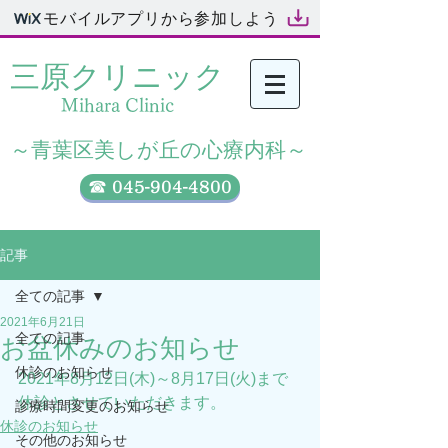
モバイルアプリから参加しよう
三原クリニック​
Mihara Clinic
​～青葉区美しが丘の心療内科～
☎ 045-904-4800
記事
全ての記事
2021年6月21日
全ての記事
お盆休みのお知らせ
休診のお知らせ
2021年8月12日(木)～8月17日(火)まで
休診とさせていただきます。
診療時間変更のお知らせ
休診のお知らせ
その他のお知らせ