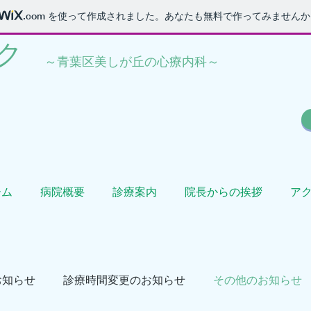
.com
を使って作成されました。あなたも無料で作ってみませんか
​
​～青葉区美しが丘の心療内科～
ーム
病院概要
診療案内
院長からの挨拶
ア
お知らせ
診療時間変更のお知らせ
その他のお知らせ