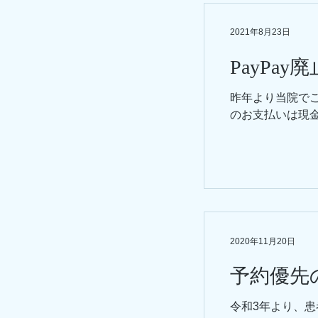
2021年8月23日
PayPa
昨年より当院でご
のお支払いは現
2020年11月20日
予約優先
令和3年より、