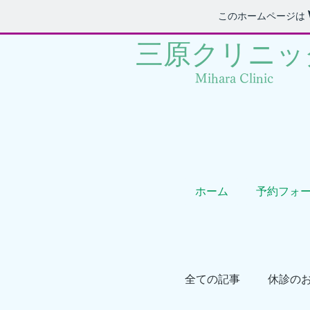
このホームページは
三原クリニック
Mihara Clinic
ホーム
予約フォ
全ての記事
休診の