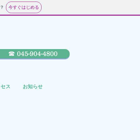
今すぐはじめる
？
☎ 045-904-4800
クセス
お知らせ